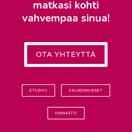
matkasi kohti
vahvempaa sinua!
OTA YHTEYTTÄ
ETUSIVU
VALMENNUKSET
HINNASTO