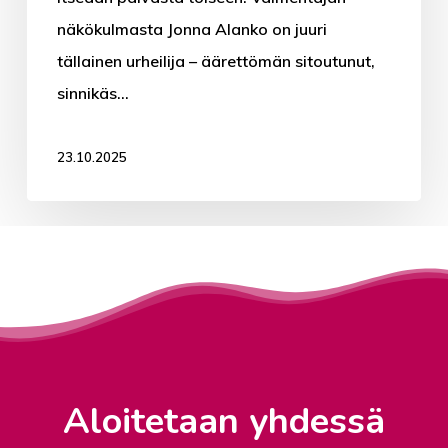
Etävalmennus
näkökulmasta Jonna Alanko on juuri
Ravintovalmennus
tällainen urheilija – äärettömän sitoutunut,
sinnikäs…
TYKY-TYHY
Kokemuksia
23.10.2025
Valmennus
Asiakastarinat
Kuulumisia
Aloitetaan yhdessä