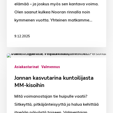
elämää – ja joskus myös sen kantava voima.
eri
Olen saanut kulkea Nooran rinnalla noin
käänteissä
kymmenen vuotta. Yhteinen matkamme…
9.12.2025
Jonnan
kasvutarina
Asiakastarinat
Valmennus
kuntoilijasta
Jonnan kasvutarina kuntoilijasta
MM-
MM-kisoihin
kisoihin
Mitä voimanostajan tie huipulle vaatii?
PT-valmennus
Sitkeyttä, pitkäjänteisyyttä ja halua kehittää
Voimavalmennus
itseään päivästä toiseen. Valmentajan