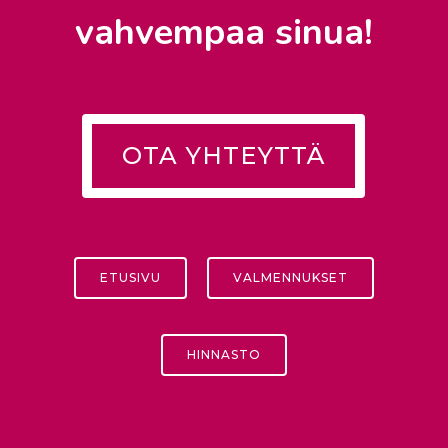
vahvempaa sinua!
OTA YHTEYTTÄ
ETUSIVU
VALMENNUKSET
HINNASTO