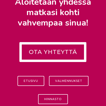
Aloitetaan yhdessä
matkasi kohti
vahvempaa sinua!
OTA YHTEYTTÄ
ETUSIVU
VALMENNUKSET
HINNASTO